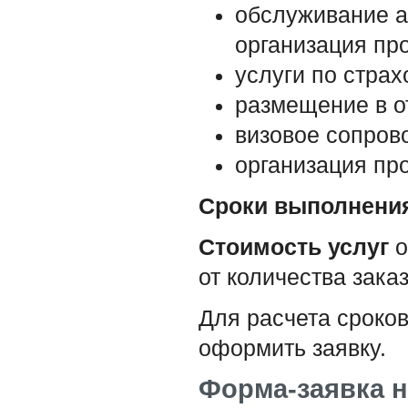
обслуживание а
организация пр
услуги по страх
размещение в о
визовое сопров
организация пр
Сроки выполнения
Стоимость услуг
о
от количества зака
Для расчета сроков
оформить заявку.
Форма-заявка н