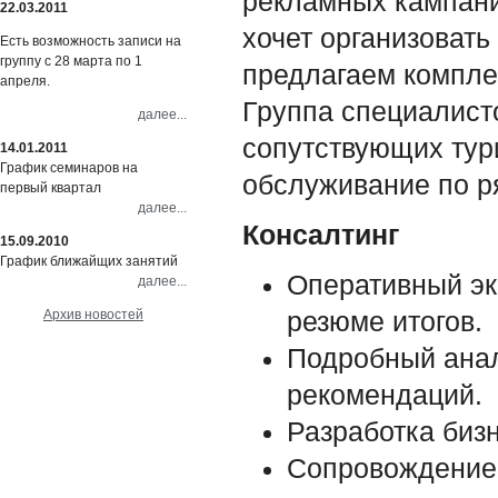
рекламных кампаний
22.03.2011
хочет организоват
Есть возможность записи на
группу с 28 марта по 1
предлагаем компл
апреля.
Группа специалисто
далее...
сопутствующих тур
14.01.2011
График семинаров на
обслуживание по р
первый квартал
далее...
Консалтинг
15.09.2010
График ближайщих занятий
Оперативный эк
далее...
Архив новостей
резюме итогов.
Подробный анал
рекомендаций.
Разработка биз
Сопровождение 