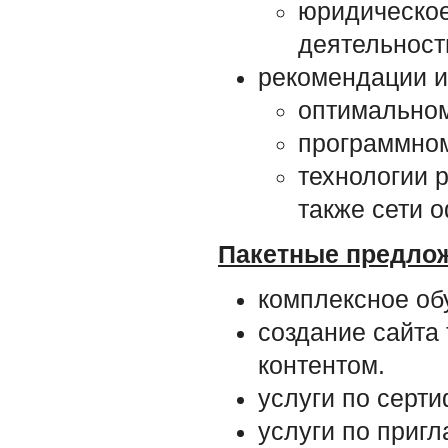
юридическое
деятельности
рекомендации и
оптимальном
программно
технологии 
также сети 
Пакетные предло
комплексное об
создание сайта
контентом.
услуги по серт
услуги по приг